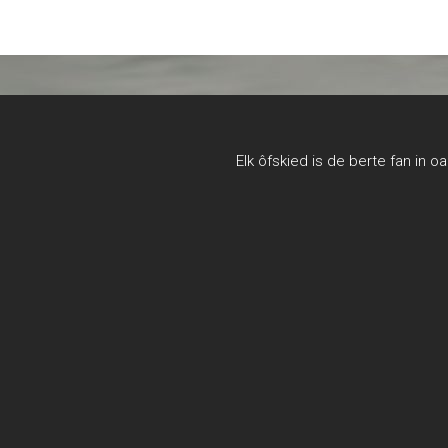
Elk ôfskied is de berte fan in o