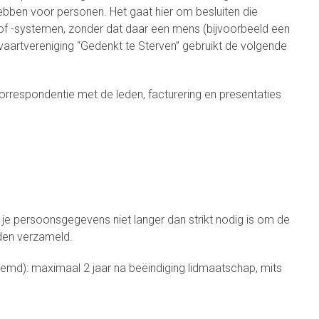
ebben voor personen. Het gaat hier om besluiten die
-systemen, zonder dat daar een mens (bijvoorbeeld een
vaartvereniging “Gedenkt te Sterven” gebruikt de volgende
orrespondentie met de leden, facturering en presentaties
 je persoonsgegevens niet langer dan strikt nodig is om de
den verzameld.
md): maximaal 2 jaar na beëindiging lidmaatschap, mits