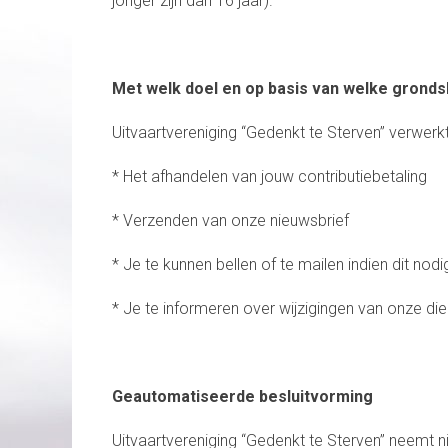
jonger zijn dan 16 jaar).
Met welk doel en op basis van welke grond
Uitvaartvereniging “Gedenkt te Sterven” verwe
* Het afhandelen van jouw contributiebetaling
* Verzenden van onze nieuwsbrief
* Je te kunnen bellen of te mailen indien dit nod
* Je te informeren over wijzigingen van onze di
Geautomatiseerde besluitvorming
Uitvaartvereniging “Gedenkt te Sterven” neemt 