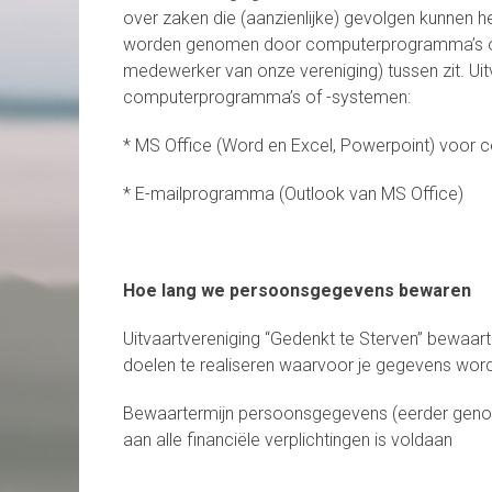
over zaken die (aanzienlijke) gevolgen kunnen h
worden genomen door computerprogramma’s of 
medewerker van onze vereniging) tussen zit. Uit
computerprogramma’s of -systemen:
* MS Office (Word en Excel, Powerpoint) voor c
* E-mailprogramma (Outlook van MS Office)
Hoe lang we persoonsgegevens bewaren
Uitvaartvereniging “Gedenkt te Sterven” bewaart
doelen te realiseren waarvoor je gegevens wor
Bewaartermijn persoonsgegevens (eerder genoe
aan alle financiële verplichtingen is voldaan