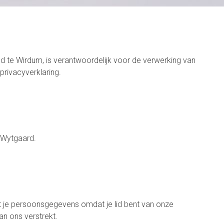
gd te Wirdum, is verantwoordelijk voor de verwerking van
rivacyverklaring.
 Wytgaard.
kt je persoonsgegevens omdat je lid bent van onze
an ons verstrekt.