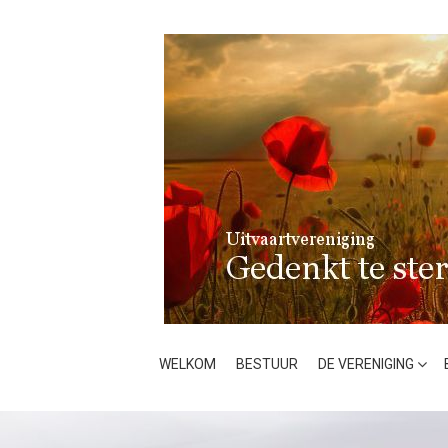
Skip
to
content
WELKOM
BESTUUR
DE VERENIGING