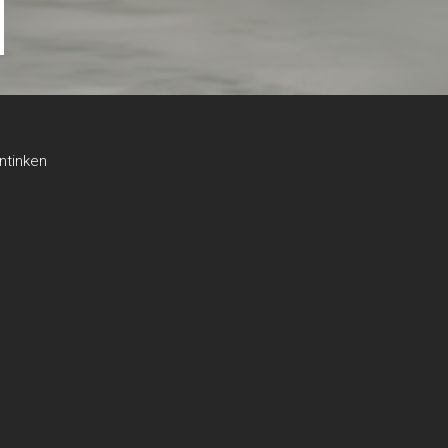
antinken