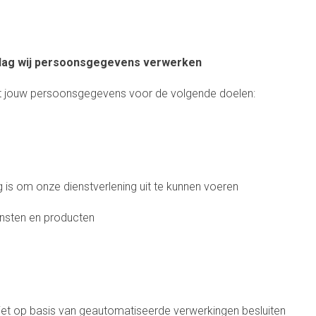
slag wij persoonsgegevens verwerken
rkt jouw persoonsgegevens voor de volgende doelen:
ig is om onze dienstverlening uit te kunnen voeren
ensten en producten
niet op basis van geautomatiseerde verwerkingen besluiten