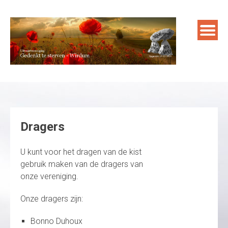
Skip
to
content
Dragers
U kunt voor het dragen van de kist
gebruik maken van de dragers van
onze vereniging.
Onze dragers zijn:
Bonno Duhoux